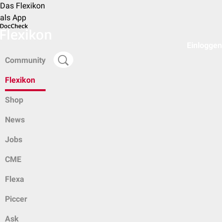
Das Flexikon
als App
Einloggen
Community
Flexikon
Shop
News
Jobs
CME
Flexa
Piccer
Ask