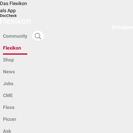
Das Flexikon
als App
Einloggen
Community
Flexikon
Shop
News
Jobs
CME
Flexa
Piccer
Ask