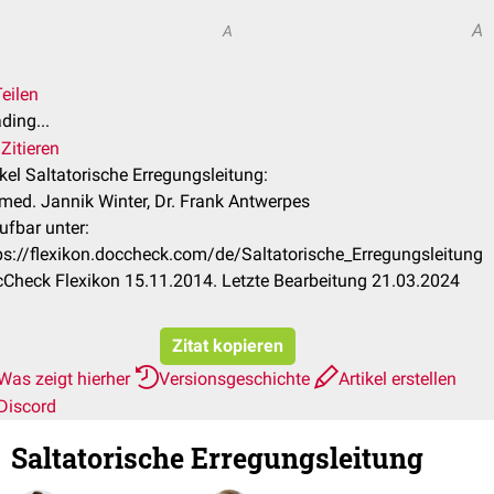
A
A
eilen
ding...
Zitieren
ikel Saltatorische Erregungsleitung:
 med. Jannik Winter, Dr. Frank Antwerpes
ufbar unter:
ps://flexikon.doccheck.com/de/Saltatorische_Erregungsleitung
Check Flexikon 15.11.2014. Letzte Bearbeitung 21.03.2024
Zitat kopieren
Was zeigt hierher
Versionsgeschichte
Artikel erstellen
Discord
Saltatorische Erregungsleitung