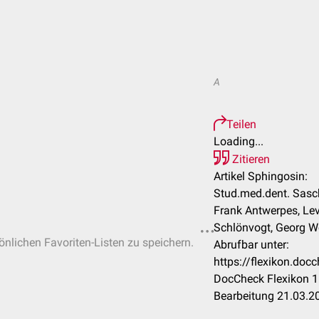
A
Teilen
Loading...
Zitieren
Artikel Sphingosin:
Stud.med.dent. Sasch
Frank Antwerpes, Lev
Schlönvogt, Georg 
sönlichen Favoriten-Listen zu speichern.
Abrufbar unter:
https://flexikon.do
DocCheck Flexikon 1
Bearbeitung 21.03.2