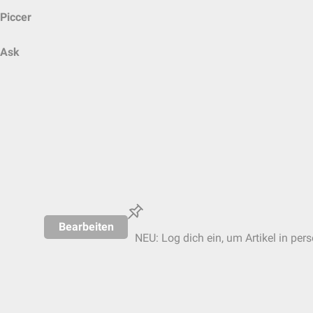
Piccer
Ask
Bearbeiten
NEU: Log dich ein, um Artikel in per