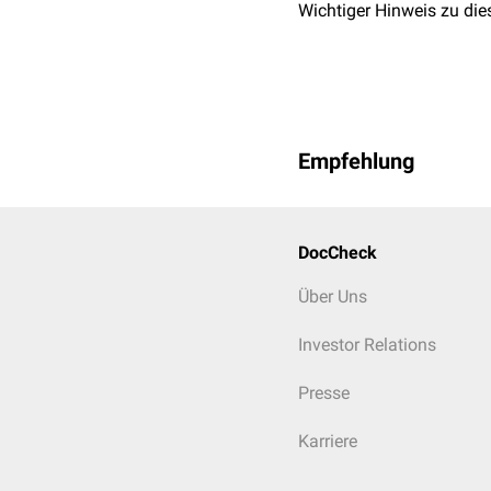
Wichtiger Hinweis zu die
Empfehlung
DocCheck
Über Uns
Investor Relations
Presse
Karriere