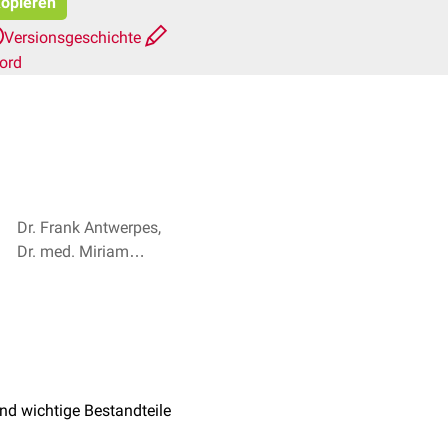
kopieren
Versionsgeschichte
ord
Dr. Frank Antwerpes,
Dr. med. Miriam
Dodegge + 1
ind wichtige Bestandteile