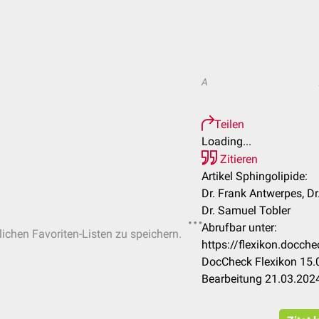
A
Teilen
Loading...
Zitieren
Artikel Sphingolipide:
Dr. Frank Antwerpes, D
Dr. Samuel Tobler
Abrufbar unter:
lichen Favoriten-Listen zu speichern.
https://flexikon.docch
DocCheck Flexikon 15.0
Bearbeitung 21.03.202