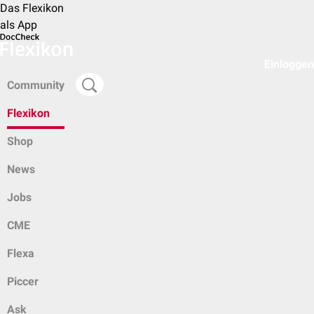
Das Flexikon
als App
Einloggen
Community
Flexikon
Shop
News
Jobs
CME
Flexa
Piccer
Ask