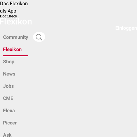
Das Flexikon
als App
Einloggen
Community
Flexikon
Shop
News
Jobs
CME
Flexa
Piccer
Ask