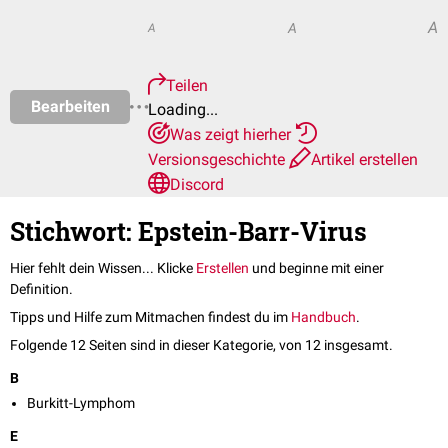
A
A
A
Teilen
Bearbeiten
Loading...
Was zeigt hierher
Versionsgeschichte
Artikel erstellen
Discord
Stichwort: Epstein-Barr-Virus
Hier fehlt dein Wissen... Klicke
Erstellen
und beginne mit einer
Definition.
Tipps und Hilfe zum Mitmachen findest du im
Handbuch
.
Folgende 12 Seiten sind in dieser Kategorie, von 12 insgesamt.
B
Burkitt-Lymphom
E