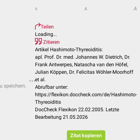
A
A
A
Teilen
Loading...
Zitieren
Artikel Hashimoto-Thyreoiditis:
apl. Prof. Dr. med. Johannes W. Dietrich, Dr.
Frank Antwerpes, Natascha van den Höfel,
Julian Köppen, Dr. Felicitas Wöhler-Moorhoff
et al.
zu speichern.
Abrufbar unter:
https://flexikon.doccheck.com/de/Hashimoto-
Thyreoiditis
DocCheck Flexikon 22.02.2005. Letzte
Bearbeitung 21.05.2026
Zitat kopieren