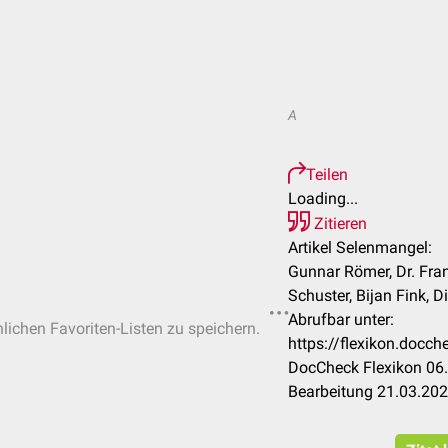
A
Teilen
Loading...
Zitieren
Artikel Selenmangel:
Gunnar Römer, Dr. Fra
Schuster, Bijan Fink, Di
Abrufbar unter:
nlichen Favoriten-Listen zu speichern.
https://flexikon.doc
DocCheck Flexikon 06.
Bearbeitung 21.03.20