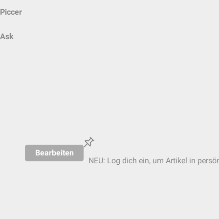
Piccer
Ask
Bearbeiten
NEU: Log dich ein, um Artikel in persö