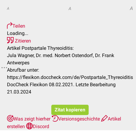
A
A
A
Teilen
Loading...
Zitieren
Artikel Postpartale Thyreoiditis:
Jula Wagner, Dr. med. Norbert Ostendorf, Dr. Frank
Antwerpes
Abrufbar unter:
https://flexikon.doccheck.com/de/Postpartale_Thyreoiditis
DocCheck Flexikon 08.02.2021. Letzte Bearbeitung
21.03.2024
Zitat kopieren
Was zeigt hierher
Versionsgeschichte
Artikel
erstellen
Discord