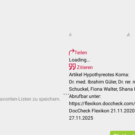
A
A
Teilen
Loading...
Zitieren
Artikel Hypothyreotes Koma:
Dr. med. Ibrahim Güler, Dr. rer.
Schuckel, Fiona Walter, Shana 
Abrufbar unter:
avoriten-Listen zu speichern.
https://flexikon.doccheck.co
DocCheck Flexikon 21.11.2020.
27.11.2025