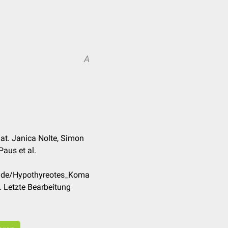
A
 nat. Janica Nolte, Simon
Paus et al.
m/de/Hypothyreotes_Koma
 Letzte Bearbeitung