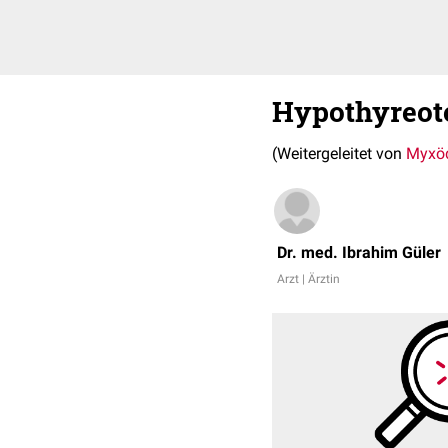
Hypothyreot
(Weitergeleitet von
Myxö
Dr. med. Ibrahim Güler
Arzt | Ärztin