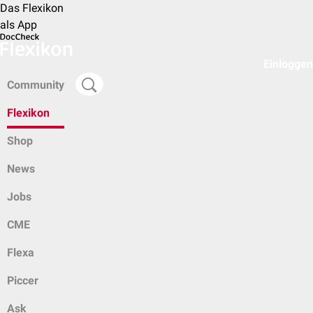
Das Flexikon
als App
Einloggen
Community
Flexikon
Shop
News
Jobs
CME
Flexa
Piccer
Ask