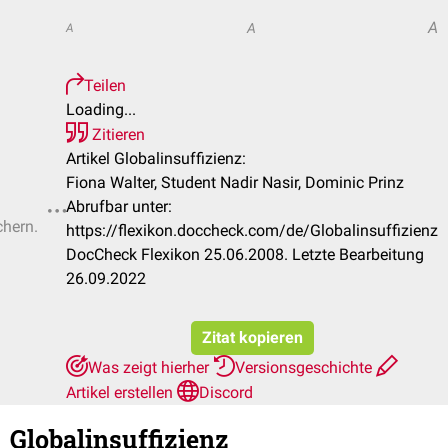
A
A
A
Teilen
Loading...
Zitieren
Artikel Globalinsuffizienz:
Fiona Walter, Student Nadir Nasir, Dominic Prinz
Abrufbar unter:
chern.
https://flexikon.doccheck.com/de/Globalinsuffizienz
DocCheck Flexikon 25.06.2008. Letzte Bearbeitung
26.09.2022
Zitat kopieren
Was zeigt hierher
Versionsgeschichte
Artikel erstellen
Discord
Globalinsuffizienz