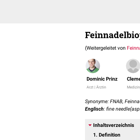
Feinnadelbio
(Weitergeleitet von
Feinn
Dominic Prinz
Cleme
Arzt | Ärztin
Medizin
Synonyme: FNAB, Feinnad
Englisch
: fine needle(asp
Inhaltsverzeichnis
1
Definition