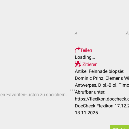
A
A
Teilen
Loading...
Zitieren
Artikel Feinnadelbiopsie:
Dominic Prinz, Clemens Wi
Antwerpes, Dipl.-Biol. Timo
Abrufbar unter:
hen Favoriten-Listen zu speichern.
https://flexikon.doccheck
DocCheck Flexikon 17.12.2
13.11.2025