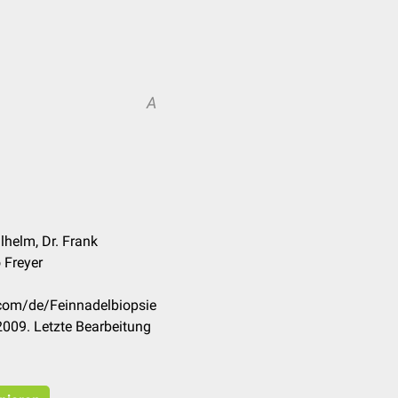
A
lhelm, Dr. Frank
 Freyer
.com/de/Feinnadelbiopsie
009. Letzte Bearbeitung