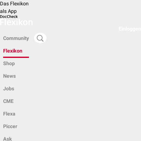
Das Flexikon
als App
Einloggen
Community
Flexikon
Shop
News
Jobs
CME
Flexa
Piccer
Ask