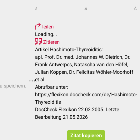
A
A
A
Teilen
Loading...
Zitieren
Artikel Hashimoto-Thyreoiditis:
apl. Prof. Dr. med. Johannes W. Dietrich, Dr.
Frank Antwerpes, Natascha van den Höfel,
Julian Köppen, Dr. Felicitas Wöhler-Moorhoff
et al.
zu speichern.
Abrufbar unter:
https://flexikon.doccheck.com/de/Hashimoto-
Thyreoiditis
DocCheck Flexikon 22.02.2005. Letzte
Bearbeitung 21.05.2026
Zitat kopieren