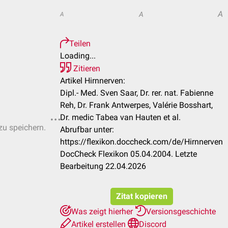
A
A
A
Teilen
Loading...
Zitieren
Artikel Hirnnerven:
Dipl.- Med. Sven Saar, Dr. rer. nat. Fabienne
Reh, Dr. Frank Antwerpes, Valérie Bosshart,
Dr. medic Tabea van Hauten et al.
zu speichern.
Abrufbar unter:
https://flexikon.doccheck.com/de/Hirnnerven
DocCheck Flexikon 05.04.2004. Letzte
Bearbeitung 22.04.2026
Zitat kopieren
Was zeigt hierher
Versionsgeschichte
Artikel erstellen
Discord