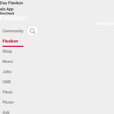
Das Flexikon
als App
Einloggen
Community
Flexikon
Shop
News
Jobs
CME
Flexa
Piccer
Ask