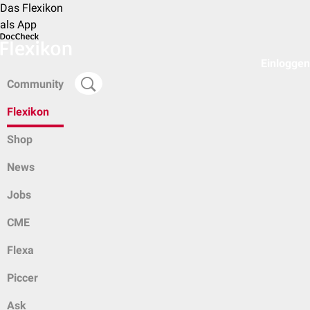
Das Flexikon
als App
Einloggen
Community
Flexikon
Shop
News
Jobs
CME
Flexa
Piccer
Ask