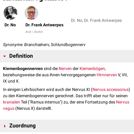
Dr. No, Dr. Frank Antwerpes
Dr. No
Dr. Frank Antwerpes
Arzt | Ärztin
Synonyme: Branchialnerv, Schlundbogennerv
Definition
Kiemenbogennerven
sind die
Nerven
der
Kiemenbögen
,
beziehungsweise die aus ihnen hervorgegangenen
Hirnnerven
V, VII,
IX und X.
In einigen Lehrbüchern wird auch der Nervus XI (
Nervus accessorius
)
zu den Kiemenbogennerven gerechnet. Das trifft aber nur für seinen
kranialen
Teil ("Ramus internus") zu, der eine Fortsetzung des
Nervus
vagus
(Nervus X) darstellt.
Zuordnung