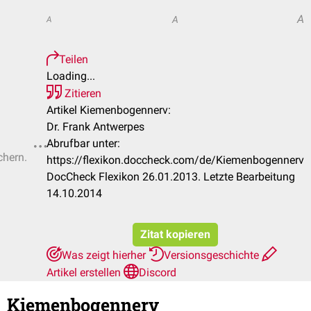
A
A
A
Teilen
Loading...
Zitieren
Artikel Kiemenbogennerv:
Dr. Frank Antwerpes
Abrufbar unter:
chern.
https://flexikon.doccheck.com/de/Kiemenbogennerv
DocCheck Flexikon 26.01.2013. Letzte Bearbeitung
14.10.2014
Zitat kopieren
Was zeigt hierher
Versionsgeschichte
Artikel erstellen
Discord
Kiemenbogennerv