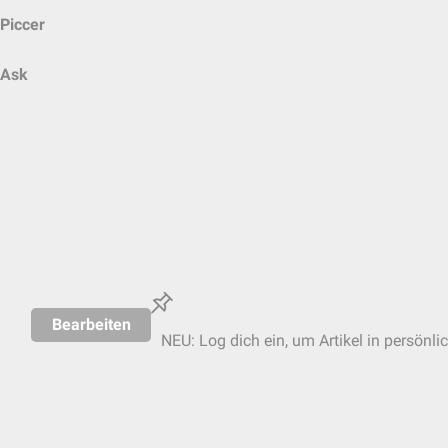
Piccer
Ask
Bearbeiten
NEU: Log dich ein, um Artikel in persönli