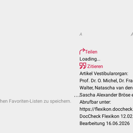
A
Teilen
Loading...
Zitieren
Artikel Vestibularorgan:
Prof. Dr. O. Michel, Dr. F
Walter, Natascha van den
Sascha Alexander Bröse e
chen Favoriten-Listen zu speichern.
Abrufbar unter:
https://flexikon.docchec
DocCheck Flexikon 12.02.
Bearbeitung 16.06.2026