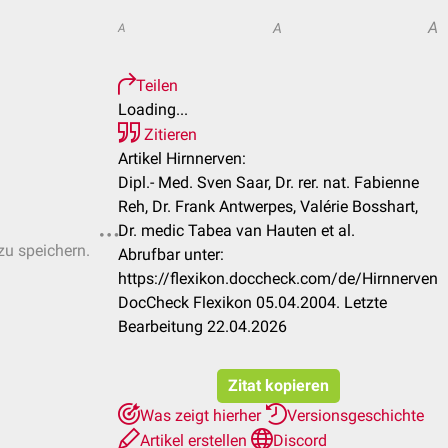
A
A
A
Teilen
Loading...
Zitieren
Artikel Hirnnerven:
Dipl.- Med. Sven Saar, Dr. rer. nat. Fabienne
Reh, Dr. Frank Antwerpes, Valérie Bosshart,
Dr. medic Tabea van Hauten et al.
zu speichern.
Abrufbar unter:
https://flexikon.doccheck.com/de/Hirnnerven
DocCheck Flexikon 05.04.2004. Letzte
Bearbeitung 22.04.2026
Zitat kopieren
Was zeigt hierher
Versionsgeschichte
Artikel erstellen
Discord