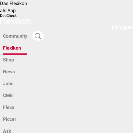
Das Flexikon
als App
Einloggen
Community
Flexikon
Shop
News
Jobs
CME
Flexa
Piccer
Ask