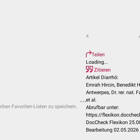
A
Teilen
Loading...
Zitieren
Artikel Diarrhö:
Emrah Hircin, Benedikt H
Antwerpes, Dr. rer. nat.
et al.
ichen Favoriten-Listen zu speichern.
Abrufbar unter:
https://flexikon.docch
DocCheck Flexikon 25.08
Bearbeitung 02.05.2026