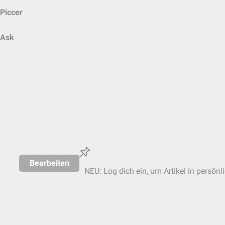
Piccer
Ask
Bearbeiten
NEU: Log dich ein, um Artikel in persönl