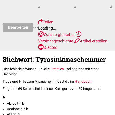
A
A
A
Teilen
Bearbeiten
Loading...
Was zeigt hierher
Versionsgeschichte
Artikel erstellen
Discord
Stichwort: Tyrosinkinasehemmer
Hier fehlt dein Wissen... Klicke
Erstellen
und beginne mit einer
Definition.
Tipps und Hilfe zum Mitmachen findest du im
Handbuch
.
Folgende 69 Seiten sind in dieser Kategorie, von 69 insgesamt.
A
Abrocitinib
Acalabrutinib
Afatinib