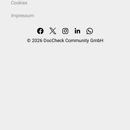
Cookies
Impressum
© 2026
DocCheck Community GmbH