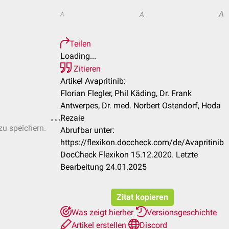
A
A
A
Teilen
Loading...
Zitieren
Artikel Avapritinib:
Florian Flegler, Phil Käding, Dr. Frank
Antwerpes, Dr. med. Norbert Ostendorf, Hoda
Rezaie
zu speichern.
Abrufbar unter:
https://flexikon.doccheck.com/de/Avapritinib
DocCheck Flexikon 15.12.2020. Letzte
Bearbeitung 24.01.2025
Zitat kopieren
Was zeigt hierher
Versionsgeschichte
Artikel erstellen
Discord