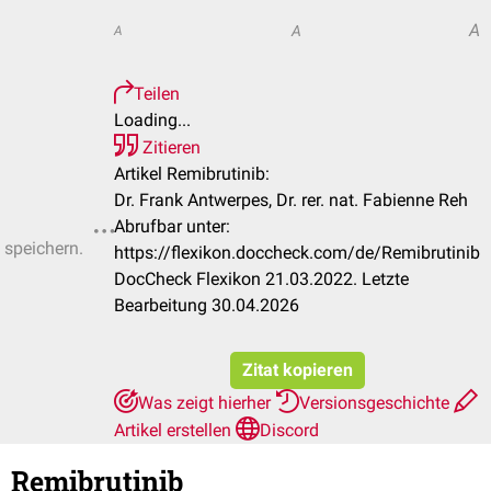
A
A
A
Teilen
Loading...
Zitieren
Artikel Remibrutinib:
Dr. Frank Antwerpes, Dr. rer. nat. Fabienne Reh
Abrufbar unter:
 speichern.
https://flexikon.doccheck.com/de/Remibrutinib
DocCheck Flexikon 21.03.2022. Letzte
Bearbeitung 30.04.2026
Zitat kopieren
Was zeigt hierher
Versionsgeschichte
Artikel erstellen
Discord
Remibrutinib