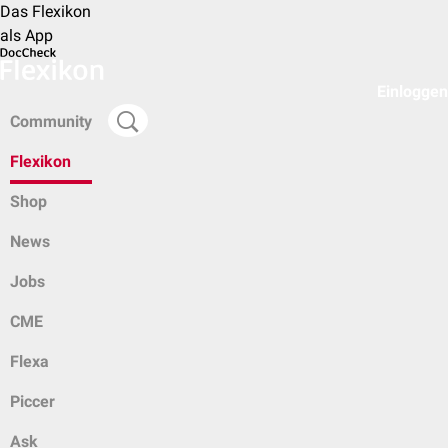
Das Flexikon
als App
Einloggen
Community
Flexikon
Shop
News
Jobs
CME
Flexa
Piccer
Ask