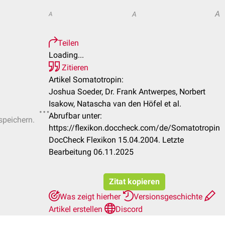
A
A
A
Teilen
Loading...
Zitieren
Artikel Somatotropin:
Joshua Soeder, Dr. Frank Antwerpes, Norbert
Isakow, Natascha van den Höfel et al.
Abrufbar unter:
speichern.
https://flexikon.doccheck.com/de/Somatotropin
DocCheck Flexikon 15.04.2004. Letzte
Bearbeitung 06.11.2025
Zitat kopieren
Was zeigt hierher
Versionsgeschichte
Artikel erstellen
Discord