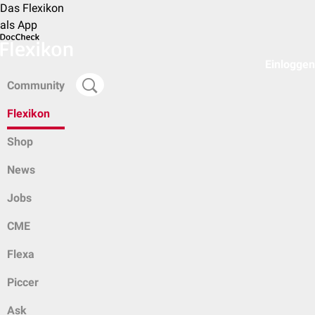
Das Flexikon
als App
Einloggen
Community
Flexikon
Shop
News
Jobs
CME
Flexa
Piccer
Ask