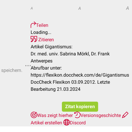
A
A
A
Teilen
Loading...
Zitieren
Artikel Gigantismus:
Dr. med. univ. Sabrina Mörkl, Dr. Frank
Antwerpes
Abrufbar unter:
 speichern.
https://flexikon.doccheck.com/de/Gigantismus
DocCheck Flexikon 03.09.2012. Letzte
Bearbeitung 21.03.2024
Zitat kopieren
Was zeigt hierher
Versionsgeschichte
Artikel erstellen
Discord