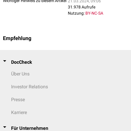
Wichtiger Hinweis zu diesem Artikel
21.03.2024, 09:06
31.978 Aufrufe
Nutzung:
BY-NC-SA
Empfehlung
DocCheck
Über Uns
Investor Relations
Presse
Karriere
Für Unternehmen