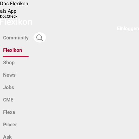
Das Flexikon
als App
Einloggen
Community
Flexikon
Shop
News
Jobs
CME
Flexa
Piccer
Ask