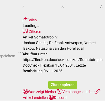
A
A
A
Teilen
Loading...
Zitieren
Artikel Somatotropin:
Joshua Soeder, Dr. Frank Antwerpes, Norbert
Isakow, Natascha van den Höfel et al.
Abrufbar unter:
speichern.
https://flexikon.doccheck.com/de/Somatotropin
DocCheck Flexikon 15.04.2004. Letzte
Bearbeitung 06.11.2025
Zitat kopieren
Was zeigt hierher
Versionsgeschichte
Artikel erstellen
Discord