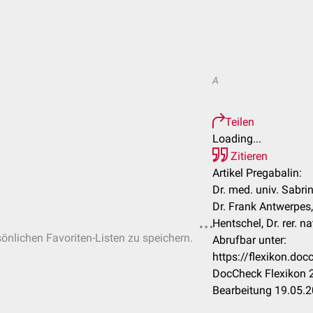
A
Teilen
Loading...
Zitieren
Artikel Pregabalin:
Dr. med. univ. Sabri
Dr. Frank Antwerpes
Hentschel, Dr. rer. n
sönlichen Favoriten-Listen zu speichern.
Abrufbar unter:
https://flexikon.do
DocCheck Flexikon 2
Bearbeitung 19.05.