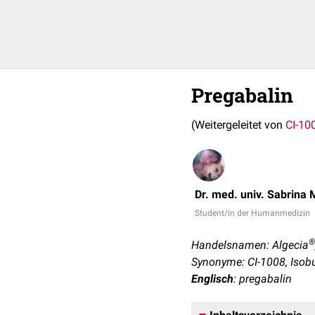
Pregabalin
(Weitergeleitet von
CI-10
Dr. med. univ. Sabrina 
Student/in der Humanmedizin
®
Handelsnamen: Algecia
Synonyme: CI-1008, Isob
Englisch
: pregabalin