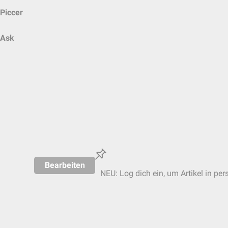
Piccer
Ask
Bearbeiten
NEU: Log dich ein, um Artikel in per