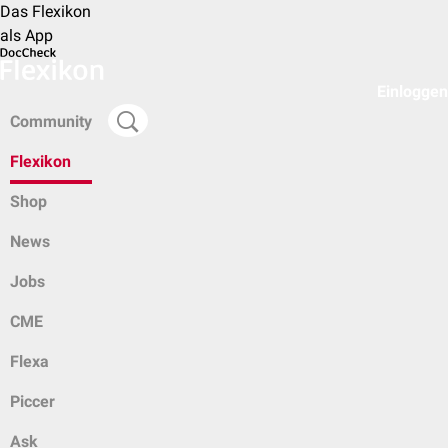
Das Flexikon
als App
Einloggen
Community
Flexikon
Shop
News
Jobs
CME
Flexa
Piccer
Ask