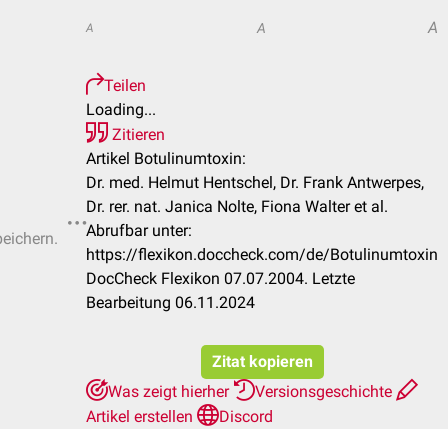
A
A
A
Teilen
Loading...
Zitieren
Artikel Botulinumtoxin:
Dr. med. Helmut Hentschel, Dr. Frank Antwerpes,
Dr. rer. nat. Janica Nolte, Fiona Walter et al.
Abrufbar unter:
peichern.
https://flexikon.doccheck.com/de/Botulinumtoxin
DocCheck Flexikon 07.07.2004. Letzte
Bearbeitung 06.11.2024
Zitat kopieren
Was zeigt hierher
Versionsgeschichte
Artikel erstellen
Discord