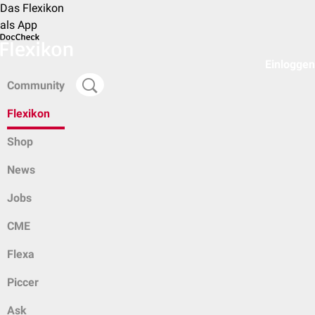
Das Flexikon
als App
Einloggen
Community
Flexikon
Shop
News
Jobs
CME
Flexa
Piccer
Ask