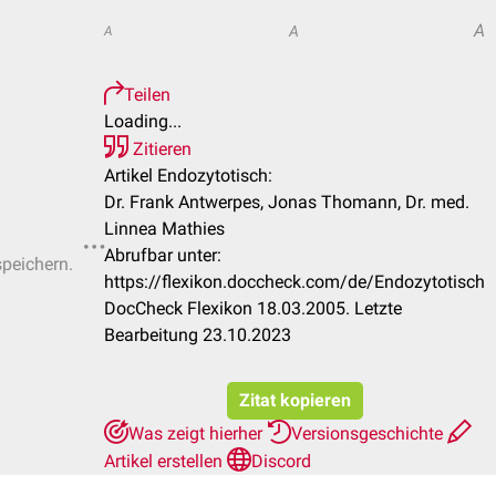
A
A
A
Teilen
Loading...
Zitieren
Artikel Endozytotisch:
Dr. Frank Antwerpes, Jonas Thomann, Dr. med.
Linnea Mathies
Abrufbar unter:
speichern.
https://flexikon.doccheck.com/de/Endozytotisch
DocCheck Flexikon 18.03.2005. Letzte
Bearbeitung 23.10.2023
Zitat kopieren
Was zeigt hierher
Versionsgeschichte
Artikel erstellen
Discord