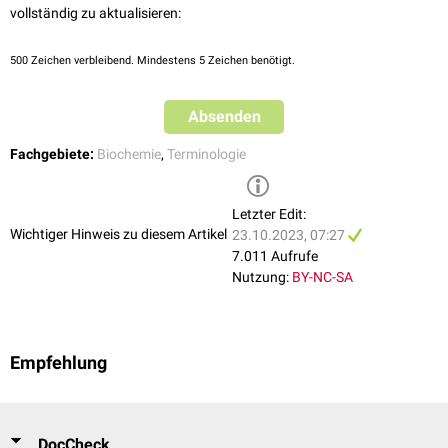
vollständig zu aktualisieren:
500
Zeichen verbleibend. Mindestens 5 Zeichen benötigt.
Absenden
Fachgebiete:
Biochemie
,
Terminologie
Letzter Edit:
Wichtiger Hinweis zu diesem Artikel
23.10.2023, 07:27
7.011 Aufrufe
Nutzung:
BY-NC-SA
Empfehlung
DocCheck