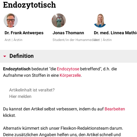
Endozytotisch
Dr. Frank Antwerpes
Jonas Thomann
Dr. med. Linnea Mathi
Arzt | Ärztin
Student/in der Humanmedizin
Arzt | Ärztin
Definition
Endozytotisch
bedeutet "die
Endozytose
betreffend", d.h. die
Aufnahme von Stoffen in eine
Körperzelle
.
Artikelinhalt ist veraltet?
Hier melden
Du kannst den Artikel selbst verbessern, indem du auf
Bearbeiten
klickst.
Alternativ kümmert sich unser Flexikon-Redaktionsteam darum.
Deine zusätzlichen Angaben helfen uns, den Artikel schnell und