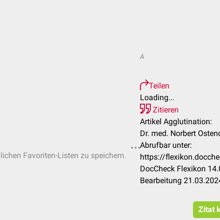
A
Teilen
Loading...
Zitieren
Artikel Agglutination:
Dr. med. Norbert Osten
Abrufbar unter:
nlichen Favoriten-Listen zu speichern.
https://flexikon.docch
DocCheck Flexikon 14.
Bearbeitung 21.03.202
Zitat 