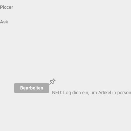
Piccer
Ask
Bearbeiten
NEU: Log dich ein, um Artikel in persö