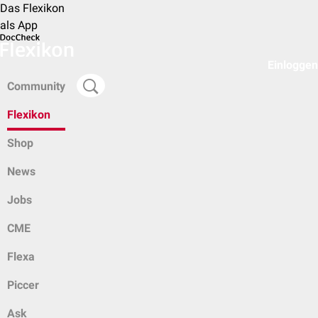
Das Flexikon
als App
Einloggen
Community
Flexikon
Shop
News
Jobs
CME
Flexa
Piccer
Ask