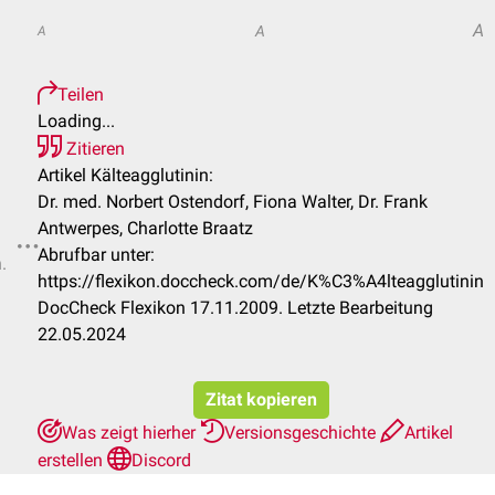
A
A
A
Teilen
Loading...
Zitieren
Artikel Kälteagglutinin:
Dr. med. Norbert Ostendorf, Fiona Walter, Dr. Frank
Antwerpes, Charlotte Braatz
Abrufbar unter:
.
https://flexikon.doccheck.com/de/K%C3%A4lteagglutinin
DocCheck Flexikon 17.11.2009. Letzte Bearbeitung
22.05.2024
Zitat kopieren
Was zeigt hierher
Versionsgeschichte
Artikel
erstellen
Discord