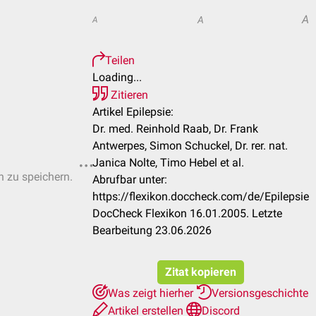
A
A
A
Teilen
Loading...
Zitieren
Artikel Epilepsie:
Dr. med. Reinhold Raab, Dr. Frank
Antwerpes, Simon Schuckel, Dr. rer. nat.
Janica Nolte, Timo Hebel et al.
n zu speichern.
Abrufbar unter:
https://flexikon.doccheck.com/de/Epilepsie
DocCheck Flexikon 16.01.2005. Letzte
Bearbeitung 23.06.2026
Zitat kopieren
Was zeigt hierher
Versionsgeschichte
Artikel erstellen
Discord