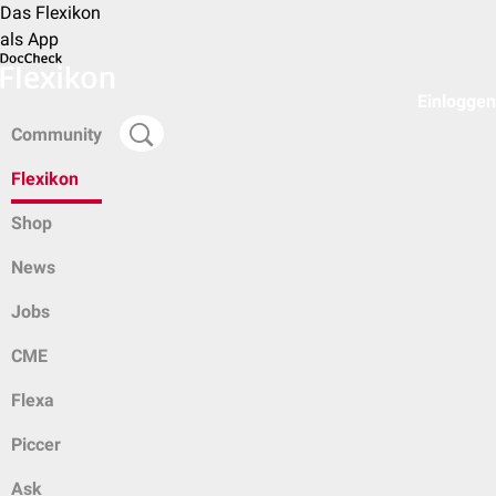
Das Flexikon
als App
Einloggen
Community
Flexikon
Shop
News
Jobs
CME
Flexa
Piccer
Ask