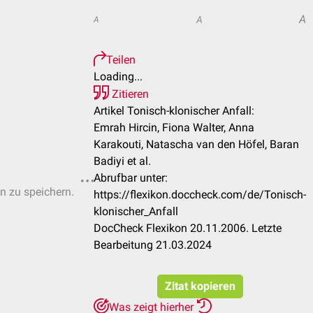
A
A
A
Teilen
Loading...
Zitieren
Artikel Tonisch-klonischer Anfall:
Emrah Hircin, Fiona Walter, Anna
Karakouti, Natascha van den Höfel, Baran
Badiyi et al.
Abrufbar unter:
en zu speichern.
https://flexikon.doccheck.com/de/Tonisch-
klonischer_Anfall
DocCheck Flexikon 20.11.2006. Letzte
Bearbeitung 21.03.2024
Zitat kopieren
Was zeigt hierher