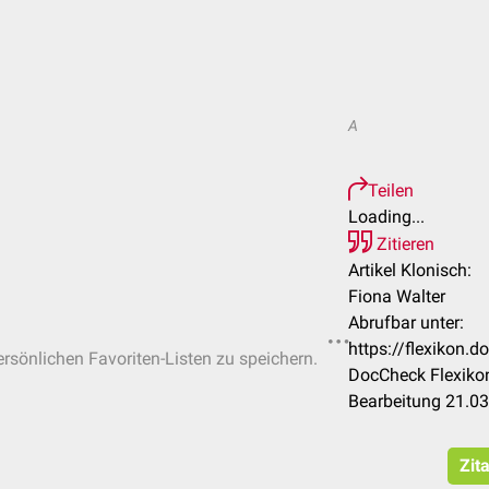
A
Teilen
Loading...
Zitieren
Artikel Klonisch:
Fiona Walter
Abrufbar unter:
https://flexikon.
ersönlichen Favoriten-Listen zu speichern.
DocCheck Flexikon
Bearbeitung 21.0
Zit