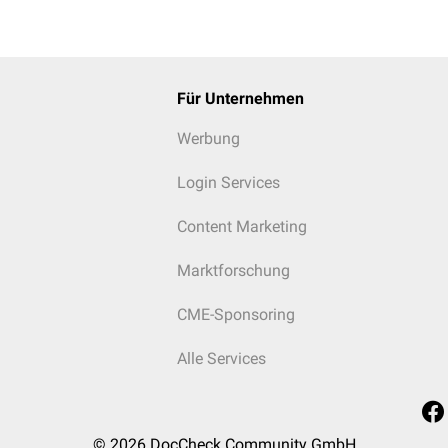
Für Unternehmen
Werbung
Login Services
Content Marketing
Marktforschung
CME-Sponsoring
Alle Services
© 2026
DocCheck Community GmbH