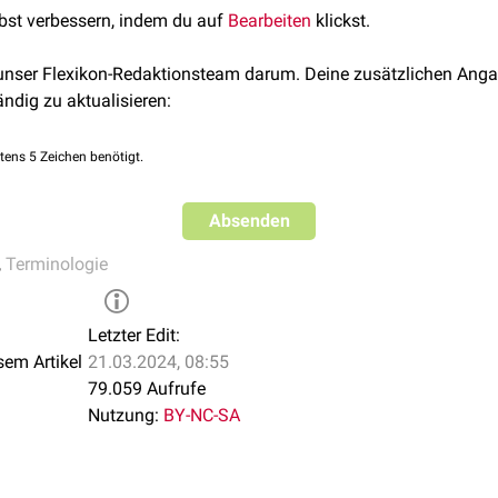
lbst verbessern, indem du auf
Bearbeiten
klickst.
 unser Flexikon-Redaktionsteam darum. Deine zusätzlichen Anga
ändig zu aktualisieren:
tens 5 Zeichen benötigt.
Absenden
,
Terminologie
Letzter Edit:
sem Artikel
21.03.2024, 08:55
79.059 Aufrufe
Nutzung:
BY-NC-SA