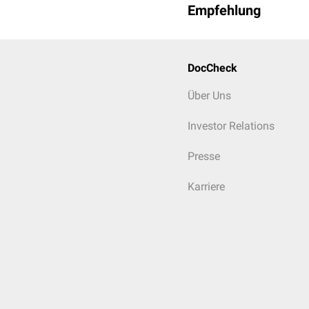
Empfehlung
DocCheck
Über Uns
Investor Relations
Presse
Karriere