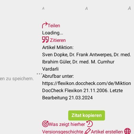
A
A
A
Teilen
Loading...
Zitieren
Artikel Miktion:
Sven Dopke, Dr. Frank Antwerpes, Dr. med.
Ibrahim Güler, Dr. med. M. Cumhur
Vardarli
Abrufbar unter:
ten zu speichern.
https://flexikon.doccheck.com/de/Miktion
DocCheck Flexikon 21.11.2006. Letzte
Bearbeitung 21.03.2024
Zitat kopieren
Was zeigt hierher
Versionsgeschichte
Artikel erstellen