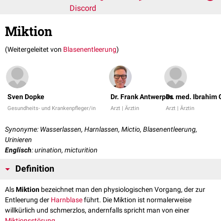
Discord
Miktion
(Weitergeleitet von
Blasenentleerung
)
Sven Dopke
Dr. Frank Antwerpes
Dr. med. Ibrahim 
Gesundheits- und Krankenpfleger/in
Arzt | Ärztin
Arzt | Ärztin
Synonyme: Wasserlassen, Harnlassen, Mictio, Blasenentleerung,
Urinieren
Englisch
: urination, micturition
Definition
Als
Miktion
bezeichnet man den physiologischen Vorgang, der zur
Entleerung der
Harnblase
führt. Die Miktion ist normalerweise
willkürlich und schmerzlos, andernfalls spricht man von einer
Miktionsstörung
.