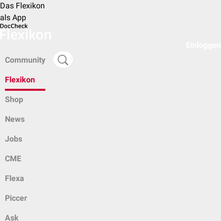
Das Flexikon
als App
Einloggen
Community
Flexikon
Shop
News
Jobs
CME
Flexa
Piccer
Ask