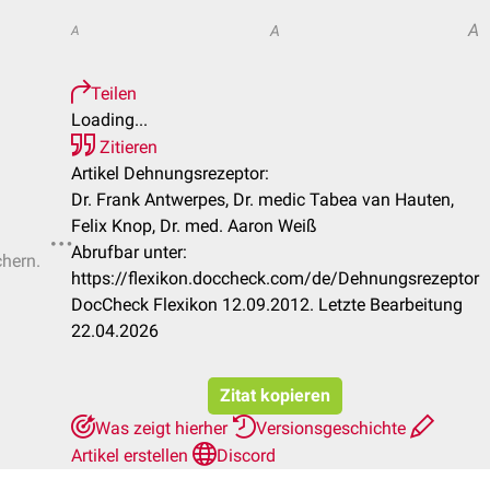
A
A
A
Teilen
Loading...
Zitieren
Artikel Dehnungsrezeptor:
Dr. Frank Antwerpes, Dr. medic Tabea van Hauten,
Felix Knop, Dr. med. Aaron Weiß
Abrufbar unter:
chern.
https://flexikon.doccheck.com/de/Dehnungsrezeptor
DocCheck Flexikon 12.09.2012. Letzte Bearbeitung
22.04.2026
Zitat kopieren
Was zeigt hierher
Versionsgeschichte
Artikel erstellen
Discord