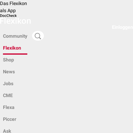
Das Flexikon
als App
Einloggen
Community
Flexikon
Shop
News
Jobs
CME
Flexa
Piccer
Ask