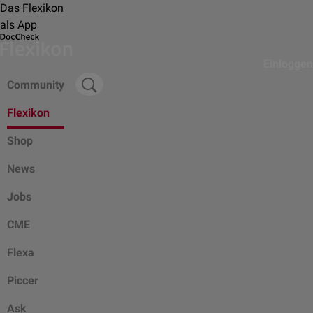
Das Flexikon
als App
Einloggen
Community
Flexikon
Shop
News
Jobs
CME
Flexa
Piccer
Ask