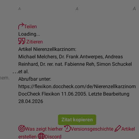
A
A
A
Teilen
Loading...
Zitieren
Artikel Nierenzellkarzinom:
Michael Melchers, Dr. Frank Antwerpes, Andreas
Reinhard, Dr. rer. nat. Fabienne Reh, Simon Schuckel
et al.
hern.
Abrufbar unter:
https://flexikon.doccheck.com/de/Nierenzellkarzinom
DocCheck Flexikon 11.06.2005. Letzte Bearbeitung
28.04.2026
Zitat kopieren
Was zeigt hierher
Versionsgeschichte
Artikel
erstellen
Discord