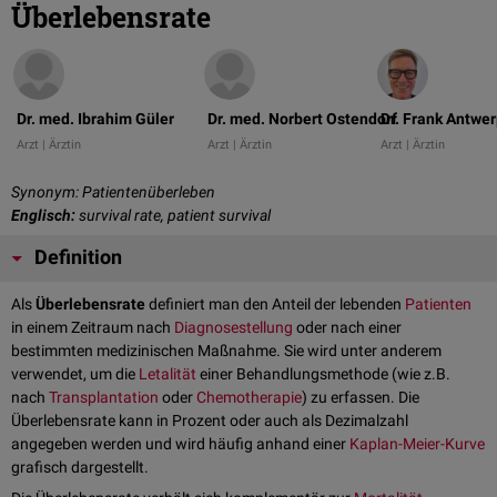
Überlebensrate
Dr. med. Ibrahim Güler
Dr. med. Norbert Ostendorf
Dr. Frank Antwe
Arzt | Ärztin
Arzt | Ärztin
Arzt | Ärztin
Synonym: Patientenüberleben
Englisch:
survival rate, patient survival
Definition
Als
Überlebensrate
definiert man den Anteil der lebenden
Patienten
in einem Zeitraum nach
Diagnosestellung
oder nach einer
bestimmten medizinischen Maßnahme. Sie wird unter anderem
verwendet, um die
Letalität
einer Behandlungsmethode (wie z.B.
nach
Transplantation
oder
Chemotherapie
) zu erfassen. Die
Überlebensrate kann in Prozent oder auch als Dezimalzahl
angegeben werden und wird häufig anhand einer
Kaplan-Meier-Kurve
grafisch dargestellt.