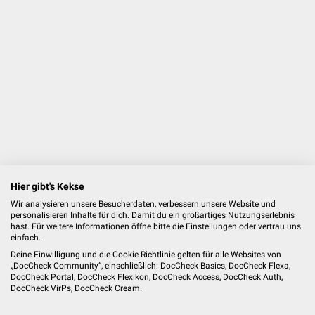
Hier gibt's Kekse
Wir analysieren unsere Besucherdaten, verbessern unsere Website und
personalisieren Inhalte für dich. Damit du ein großartiges Nutzungserlebnis
hast. Für weitere Informationen öffne bitte die Einstellungen oder vertrau uns
einfach.
Deine Einwilligung und die Cookie Richtlinie gelten für alle Websites von
„DocCheck Community“, einschließlich: DocCheck Basics, DocCheck Flexa,
DocCheck Portal, DocCheck Flexikon, DocCheck Access, DocCheck Auth,
DocCheck VirPs, DocCheck Cream.