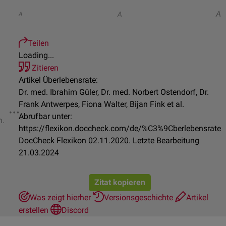
A
A
A
Teilen
Loading...
Zitieren
Artikel Überlebensrate:
Dr. med. Ibrahim Güler, Dr. med. Norbert Ostendorf, Dr.
Frank Antwerpes, Fiona Walter, Bijan Fink et al.
Abrufbar unter:
n.
https://flexikon.doccheck.com/de/%C3%9Cberlebensrate
DocCheck Flexikon 02.11.2020. Letzte Bearbeitung
21.03.2024
Zitat kopieren
Was zeigt hierher
Versionsgeschichte
Artikel
erstellen
Discord