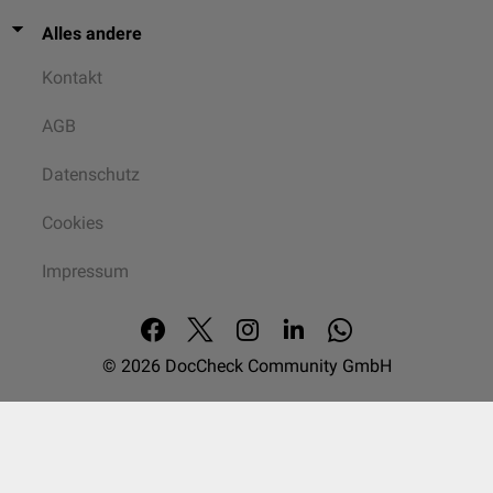
Alles andere
Kontakt
AGB
Datenschutz
Cookies
Impressum
© 2026
DocCheck Community GmbH