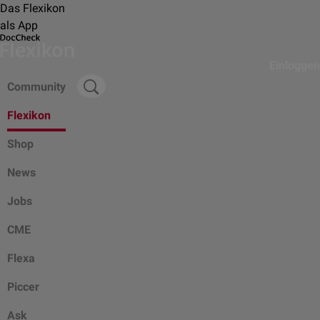
Das Flexikon
als App
Einloggen
Community
Flexikon
Shop
News
Jobs
CME
Flexa
Piccer
Ask