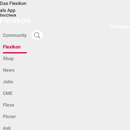
Das Flexikon
als App
Einloggen
Community
Flexikon
Shop
News
Jobs
CME
Flexa
Piccer
Ask