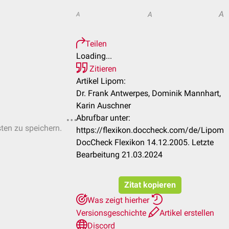
A
A
A
Teilen
Loading...
Zitieren
Artikel Lipom:
Dr. Frank Antwerpes, Dominik Mannhart,
Karin Auschner
Abrufbar unter:
sten zu speichern.
https://flexikon.doccheck.com/de/Lipom
DocCheck Flexikon 14.12.2005. Letzte
Bearbeitung 21.03.2024
Zitat kopieren
Was zeigt hierher
Versionsgeschichte
Artikel erstellen
Discord