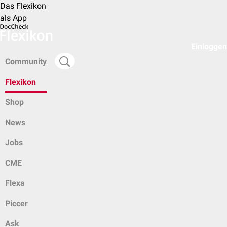
Das Flexikon
als App
Einloggen
Community
Flexikon
Shop
News
Jobs
CME
Flexa
Piccer
Ask