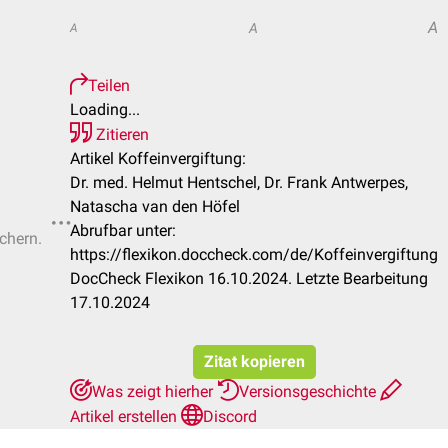
A
A
A
Teilen
Loading...
Zitieren
Artikel Koffeinvergiftung:
Dr. med. Helmut Hentschel, Dr. Frank Antwerpes,
Natascha van den Höfel
Abrufbar unter:
ichern.
https://flexikon.doccheck.com/de/Koffeinvergiftung
DocCheck Flexikon 16.10.2024. Letzte Bearbeitung
17.10.2024
Zitat kopieren
Was zeigt hierher
Versionsgeschichte
Artikel erstellen
Discord