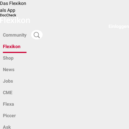
Das Flexikon
als App
Einloggen
Community
Flexikon
Shop
News
Jobs
CME
Flexa
Piccer
Ask