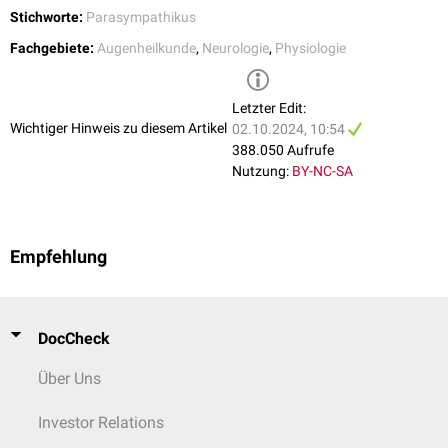
ausgelöst werden.
Stichworte:
Parasympathikus
Fachgebiete:
Augenheilkunde
,
Neurologie
,
Physiologie
Letzter Edit:
Wichtiger Hinweis zu diesem Artikel
02.10.2024, 10:54
388.050 Aufrufe
Nutzung:
BY-NC-SA
Empfehlung
DocCheck
Über Uns
Investor Relations