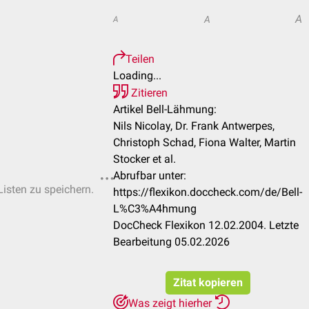
A
A
A
Teilen
Loading...
Zitieren
Artikel Bell-Lähmung:
Nils Nicolay, Dr. Frank Antwerpes,
Christoph Schad, Fiona Walter, Martin
Stocker et al.
Abrufbar unter:
Listen zu speichern.
https://flexikon.doccheck.com/de/Bell-
L%C3%A4hmung
DocCheck Flexikon 12.02.2004. Letzte
Bearbeitung 05.02.2026
Zitat kopieren
Was zeigt hierher