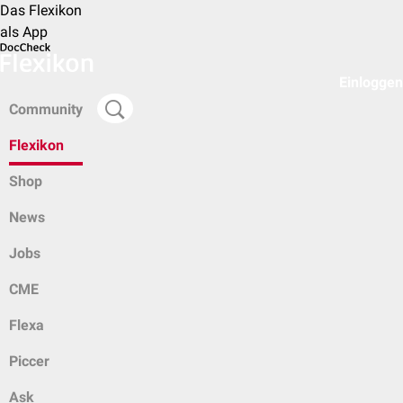
Das Flexikon
als App
Einloggen
Community
Flexikon
Shop
News
Jobs
CME
Flexa
Piccer
Ask