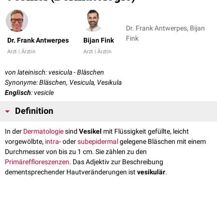
Dr. Frank Antwerpes, Bijan
Fink
Dr. Frank Antwerpes
Bijan Fink
Arzt | Ärztin
Arzt | Ärztin
von lateinisch: vesicula - Bläschen
Synonyme: Bläschen, Vesicula, Vesikula
Englisch
: vesicle
Definition
In der
Dermatologie
sind
Vesikel
mit Flüssigkeit gefüllte, leicht
vorgewölbte,
intra
- oder
subepidermal
gelegene Bläschen mit einem
Durchmesser von bis zu 1 cm. Sie zählen zu den
Primäreffloreszenzen
. Das Adjektiv zur Beschreibung
dementsprechender Hautveränderungen ist
vesikulär
.