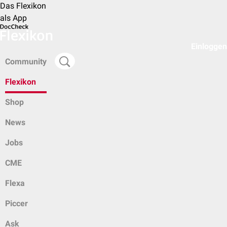
Das Flexikon
als App
Einloggen
Community
Flexikon
Shop
News
Jobs
CME
Flexa
Piccer
Ask