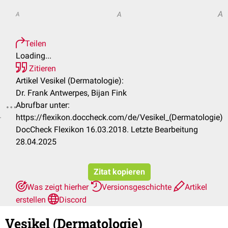
A
A
A
Teilen
Loading...
Zitieren
Artikel Vesikel (Dermatologie):
Dr. Frank Antwerpes, Bijan Fink
Abrufbar unter:
.
https://flexikon.doccheck.com/de/Vesikel_(Dermatologie)
DocCheck Flexikon 16.03.2018. Letzte Bearbeitung
28.04.2025
Zitat kopieren
Was zeigt hierher
Versionsgeschichte
Artikel
erstellen
Discord
Vesikel (Dermatologie)