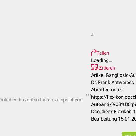
A
Teilen
Loading...
Zitieren
Artikel Gangliosid-Au
Dr. Frank Antwerpes
Abrufbar unter:
https://flexikon.doc
sönlichen Favoriten-Listen zu speichern.
Autoantik%C3%B6rp
DocCheck Flexikon 1
Bearbeitung 15.01.2