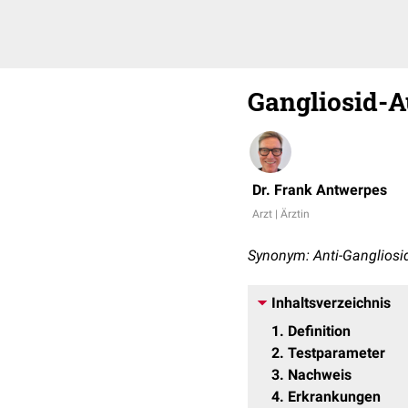
Gangliosid-A
Dr. Frank Antwerpes
Arzt | Ärztin
Synonym: Anti-Gangliosid
Inhaltsverzeichnis
1
Definition
2
Testparameter
3
Nachweis
4
Erkrankungen