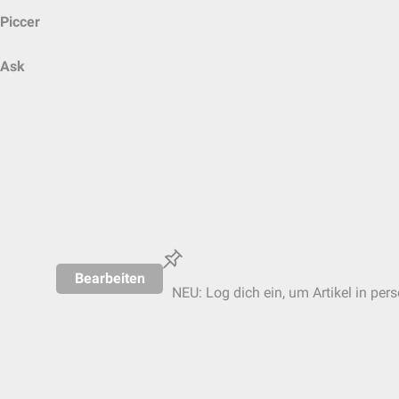
Piccer
Ask
Bearbeiten
NEU: Log dich ein, um Artikel in per