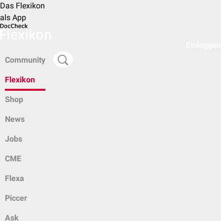
Das Flexikon
als App
Einloggen
Community
Flexikon
Shop
News
Jobs
CME
Flexa
Piccer
Ask