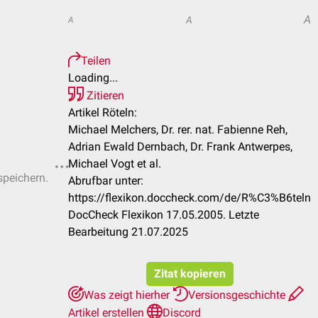
A
A
A
Teilen
Loading...
Zitieren
Artikel Röteln:
Michael Melchers, Dr. rer. nat. Fabienne Reh,
Adrian Ewald Dernbach, Dr. Frank Antwerpes,
Michael Vogt et al.
speichern.
Abrufbar unter:
https://flexikon.doccheck.com/de/R%C3%B6teln
DocCheck Flexikon 17.05.2005. Letzte
Bearbeitung 21.07.2025
Zitat kopieren
Was zeigt hierher
Versionsgeschichte
Artikel erstellen
Discord