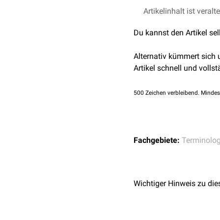
Artikelinhalt ist veralt
Du kannst den Artikel se
Alternativ kümmert sich
Artikel schnell und vollst
500
Zeichen verbleibend. Mindes
Fachgebiete:
Terminolog
Wichtiger Hinweis zu die