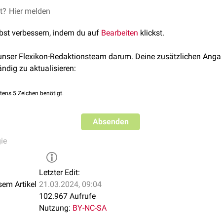
et?
Hier melden
lbst verbessern, indem du auf
Bearbeiten
klickst.
 unser Flexikon-Redaktionsteam darum. Deine zusätzlichen Anga
ändig zu aktualisieren:
tens 5 Zeichen benötigt.
Absenden
ie
Letzter Edit:
sem Artikel
21.03.2024, 09:04
102.967 Aufrufe
Nutzung:
BY-NC-SA