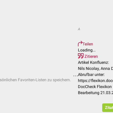
A
Teilen
Loading...
Zitieren
Artikel Konfluenz:
Nils Nicolay, Anna 
Abrufbar unter:
rsönlichen Favoriten-Listen zu speichern.
https://flexikon.d
DocCheck Flexikon 
Bearbeitung 21.03.
Zita