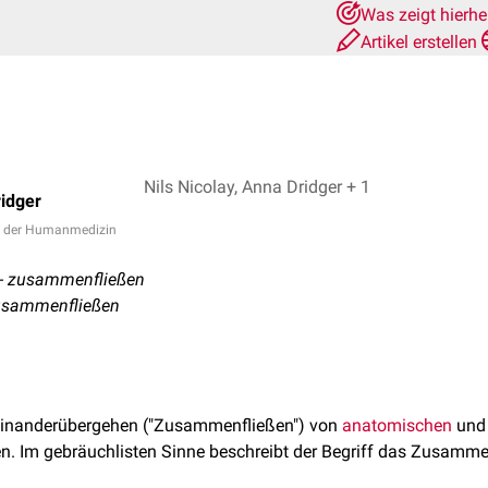
Was zeigt hierh
Artikel erstellen
Nils Nicolay, Anna Dridger + 1
idger
n der Humanmedizin
e - zusammenfließen
Zusammenfließen
neinanderübergehen ("Zusammenfließen") von
anatomischen
und
en. Im gebräuchlisten Sinne beschreibt der Begriff das Zusam