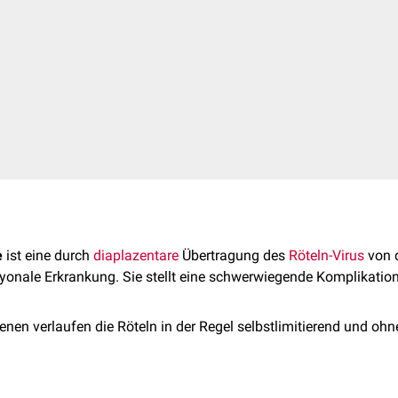
e
ist eine durch
diaplazentare
Übertragung des
Röteln-Virus
von d
onale Erkrankung. Sie stellt eine schwerwiegende Komplikation
nen verlaufen die Röteln in der Regel selbstlimitierend und ohn