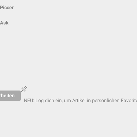
Piccer
Ask
rbeiten
NEU: Log dich ein, um Artikel in persönlichen Favorit