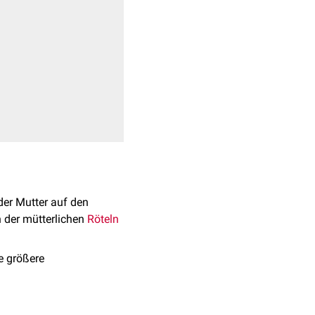
er Mutter auf den
 der mütterlichen
Röteln
e größere