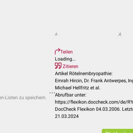
A
A
Teilen
Loading...
Zitieren
Artikel Rötelnembryopathie:
Emrah Hircin, Dr. Frank Antwerpes, In
Michael Hellfritz et al.
Abrufbar unter:
en-Listen zu speichern.
https://flexikon.doccheck.com/de/
DocCheck Flexikon 04.03.2006. Letzt
21.03.2024