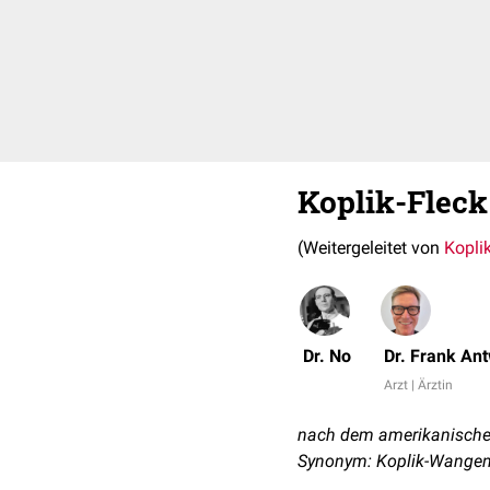
Koplik-Fleck
(Weitergeleitet von
Kopli
Dr. No
Dr. Frank An
Arzt | Ärztin
nach dem amerikanischen
Synonym: Koplik-Wangenf