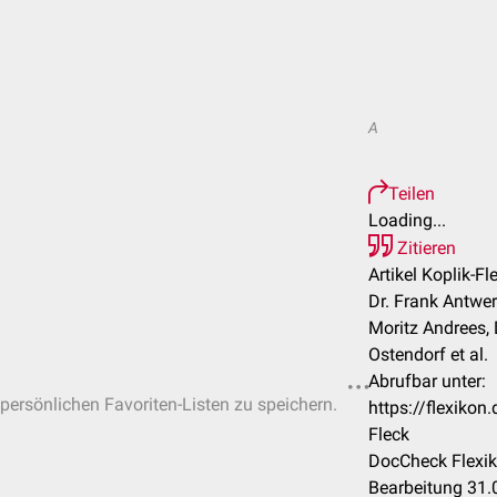
A
Teilen
Loading...
Zitieren
Artikel Koplik-Fl
Dr. Frank Antwer
Moritz Andrees, 
Ostendorf et al.
Abrufbar unter:
 persönlichen Favoriten-Listen zu speichern.
https://flexiko
Fleck
DocCheck Flexik
Bearbeitung 31.