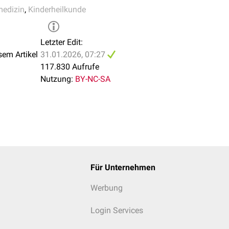
medizin
,
Kinderheilkunde
Letzter Edit:
sem Artikel
31.01.2026, 07:27
117.830 Aufrufe
Nutzung:
BY-NC-SA
Für Unternehmen
Werbung
Login Services