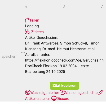
A
A
A
Teilen
Loading...
Zitieren
Artikel Geruchssinn:
Dr. Frank Antwerpes, Simon Schuckel, Timon
Klensang, Dr. med. Helmut Hentschel et al.
Abrufbar unter:
u speichern.
https://flexikon.doccheck.com/de/Geruchssinn
DocCheck Flexikon 19.02.2004. Letzte
Bearbeitung 24.10.2025
Zitat kopieren
Was zeigt hierher
Versionsgeschichte
Artikel erstellen
Discord