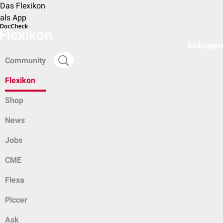
Das Flexikon
als App
Einloggen
Community
Flexikon
Shop
News
Jobs
CME
Flexa
Piccer
Ask