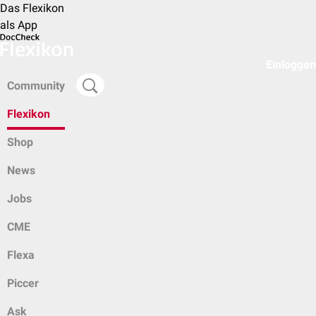
Das Flexikon
als App
Einloggen
Community
Flexikon
Shop
News
Jobs
CME
Flexa
Piccer
Ask