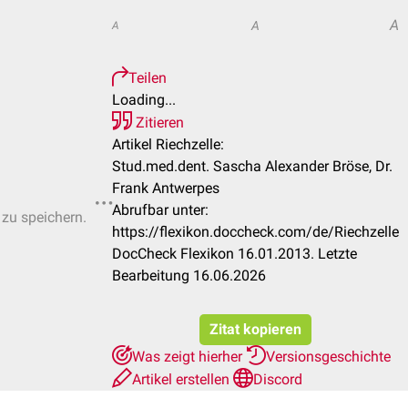
A
A
A
Teilen
Loading...
Zitieren
Artikel Riechzelle:
Stud.med.dent. Sascha Alexander Bröse, Dr.
Frank Antwerpes
Abrufbar unter:
 zu speichern.
https://flexikon.doccheck.com/de/Riechzelle
DocCheck Flexikon 16.01.2013. Letzte
Bearbeitung 16.06.2026
Zitat kopieren
Was zeigt hierher
Versionsgeschichte
Artikel erstellen
Discord