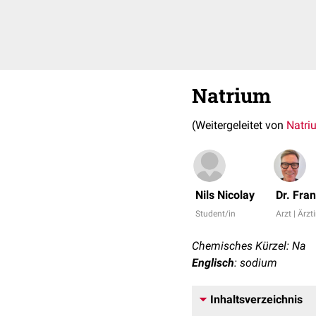
Natrium
(Weitergeleitet von
Natri
Nils Nicolay
Dr. Fra
Student/in
Arzt | Ärzt
Chemisches Kürzel: Na
Englisch
: sodium
Inhaltsverzeichnis