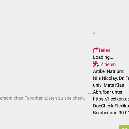
A
Teilen
Loading...
Zitieren
Artikel Natrium:
Nils Nicolay, Dr. 
univ. Mats Klas
Abrufbar unter:
persönlichen Favoriten-Listen zu speichern.
https://flexikon
DocCheck Flexiko
Bearbeitung 30.0