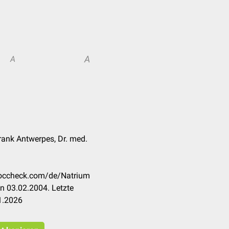
A
A
Frank Antwerpes, Dr. med.
.doccheck.com/de/Natrium
n 03.02.2004. Letzte
1.2026