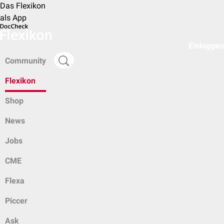
Das Flexikon
als App
Einloggen
Community
Flexikon
Shop
News
Jobs
CME
Flexa
Piccer
Ask